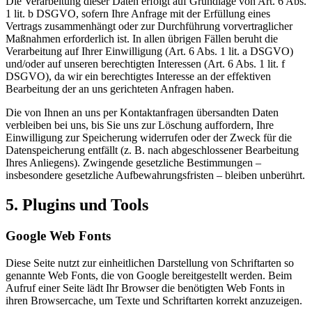
Die Verarbeitung dieser Daten erfolgt auf Grundlage von Art. 6 Abs.
1 lit. b DSGVO, sofern Ihre Anfrage mit der Erfüllung eines
Vertrags zusammenhängt oder zur Durchführung vorvertraglicher
Maßnahmen erforderlich ist. In allen übrigen Fällen beruht die
Verarbeitung auf Ihrer Einwilligung (Art. 6 Abs. 1 lit. a DSGVO)
und/oder auf unseren berechtigten Interessen (Art. 6 Abs. 1 lit. f
DSGVO), da wir ein berechtigtes Interesse an der effektiven
Bearbeitung der an uns gerichteten Anfragen haben.
Die von Ihnen an uns per Kontaktanfragen übersandten Daten
verbleiben bei uns, bis Sie uns zur Löschung auffordern, Ihre
Einwilligung zur Speicherung widerrufen oder der Zweck für die
Datenspeicherung entfällt (z. B. nach abgeschlossener Bearbeitung
Ihres Anliegens). Zwingende gesetzliche Bestimmungen –
insbesondere gesetzliche Aufbewahrungsfristen – bleiben unberührt.
5. Plugins und Tools
Google Web Fonts
Diese Seite nutzt zur einheitlichen Darstellung von Schriftarten so
genannte Web Fonts, die von Google bereitgestellt werden. Beim
Aufruf einer Seite lädt Ihr Browser die benötigten Web Fonts in
ihren Browsercache, um Texte und Schriftarten korrekt anzuzeigen.