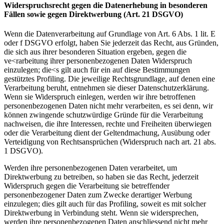
Widerspruchsrecht gegen die Datenerhebung in besonderen
Fällen sowie gegen Direktwerbung (Art. 21 DSGVO)
Wenn die Datenverarbeitung auf Grundlage von Art. 6 Abs. 1 lit. E
oder f DSGVO erfolgt, haben Sie jederzeit das Recht, aus Gründen,
die sich aus ihrer besonderen Situation ergeben, gegen die
ve<rarbeitung ihrer personenbezogenen Daten Widerspruch
einzulegen; die<s gilt auch für ein auf diese Bestimmungen
gestütztes Profiling. Die jeweilige Rechtsgrundlage, auf denen eine
Verarbeitung beruht, entnehmen sie dieser Datenschutzerklärung.
Wenn sie Widerspruch einlegen, werden wir ihre betroffenen
personenbezogenen Daten nicht mehr verarbeiten, es sei denn, wir
können zwingende schutzwürdige Gründe für die Verarbeitung
nachweisen, die ihre Interessen, rechte und Freiheiten überwiegen
oder die Verarbeitung dient der Geltendmachung, Ausübung oder
Verteidigung von Rechtsansprüchen (Widerspruch nach art. 21 abs.
1 DSGVO).
Werden ihre personenbezogenen Daten verarbeitet, um
Direktwerbung zu betreiben, so haben sie das Recht, jederzeit
Widerspruch gegen die Verarbeitung sie betreffender
personenbezogener Daten zum Zwecke derartiger Werbung
einzulegen; dies gilt auch für das Profiling, soweit es mit solcher
Direktwerbung in Verbindung steht. Wenn sie widersprechen,
werden ihre personenbezogenen Daten anschliessend nicht mehr