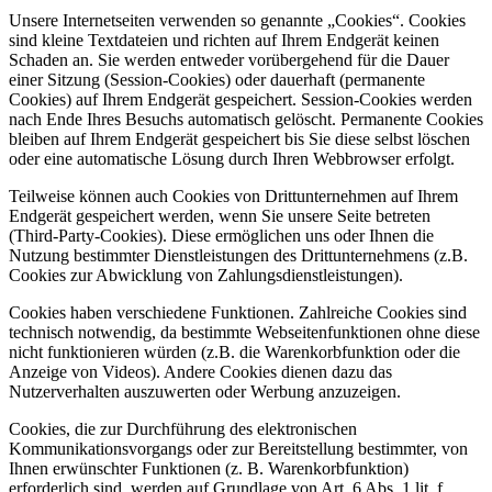
Unsere Internetseiten verwenden so genannte „Cookies“. Cookies
sind kleine Textdateien und richten auf Ihrem Endgerät keinen
Schaden an. Sie werden entweder vorübergehend für die Dauer
einer Sitzung (Session-Cookies) oder dauerhaft (permanente
Cookies) auf Ihrem Endgerät gespeichert. Session-Cookies werden
nach Ende Ihres Besuchs automatisch gelöscht. Permanente Cookies
bleiben auf Ihrem Endgerät gespeichert bis Sie diese selbst löschen
oder eine automatische Lösung durch Ihren Webbrowser erfolgt.
Teilweise können auch Cookies von Drittunternehmen auf Ihrem
Endgerät gespeichert werden, wenn Sie unsere Seite betreten
(Third-Party-Cookies). Diese ermöglichen uns oder Ihnen die
Nutzung bestimmter Dienstleistungen des Drittunternehmens (z.B.
Cookies zur Abwicklung von Zahlungsdienstleistungen).
Cookies haben verschiedene Funktionen. Zahlreiche Cookies sind
technisch notwendig, da bestimmte Webseitenfunktionen ohne diese
nicht funktionieren würden (z.B. die Warenkorbfunktion oder die
Anzeige von Videos). Andere Cookies dienen dazu das
Nutzerverhalten auszuwerten oder Werbung anzuzeigen.
Cookies, die zur Durchführung des elektronischen
Kommunikationsvorgangs oder zur Bereitstellung bestimmter, von
Ihnen erwünschter Funktionen (z. B. Warenkorbfunktion)
erforderlich sind, werden auf Grundlage von Art. 6 Abs. 1 lit. f