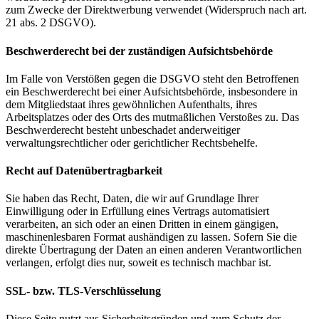
zum Zwecke der Direktwerbung verwendet (Widerspruch nach art.
21 abs. 2 DSGVO).
Beschwerderecht bei der zuständigen Aufsichtsbehörde
Im Falle von Verstößen gegen die DSGVO steht den Betroffenen
ein Beschwerderecht bei einer Aufsichtsbehörde, insbesondere in
dem Mitgliedstaat ihres gewöhnlichen Aufenthalts, ihres
Arbeitsplatzes oder des Orts des mutmaßlichen Verstoßes zu. Das
Beschwerderecht besteht unbeschadet anderweitiger
verwaltungsrechtlicher oder gerichtlicher Rechtsbehelfe.
Recht auf Datenübertragbarkeit
Sie haben das Recht, Daten, die wir auf Grundlage Ihrer
Einwilligung oder in Erfüllung eines Vertrags automatisiert
verarbeiten, an sich oder an einen Dritten in einem gängigen,
maschinenlesbaren Format aushändigen zu lassen. Sofern Sie die
direkte Übertragung der Daten an einen anderen Verantwortlichen
verlangen, erfolgt dies nur, soweit es technisch machbar ist.
SSL- bzw. TLS-Verschlüsselung
Diese Seite nutzt aus Sicherheitsgründen und zum Schutz der